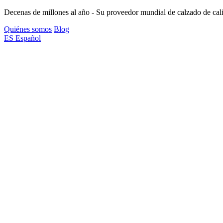
Decenas de millones al año - Su proveedor mundial de calzado de cal
Quiénes somos
Blog
ES
Español