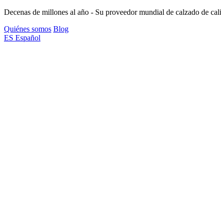
Decenas de millones al año - Su proveedor mundial de calzado de cal
Quiénes somos
Blog
ES
Español