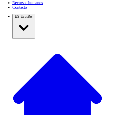
Recursos humanos
Contacto
ES
Español