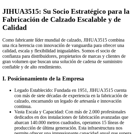
JIHUA3515: Su Socio Estratégico para la
Fabricación de Calzado Escalable y de
Calidad
Como fabricante líder mundial de calzado, JIHUA3515 combina
una rica herencia con innovación de vanguardia para ofrecer una
calidad, escala y flexibilidad inigualables. Somos el socio de
confianza para distribuidores, propietarios de marcas y clientes de
gran volumen que buscan una solución de cadena de suministro
confiable y de alto rendimiento.
I. Posicionamiento de la Empresa
Legado Establecido: Fundada en 1951, JIHUA3515 cuenta
con más de siete décadas de experiencia en la fabricación de
calzado, encarnando un legado de artesanía e innovación
continua.
Vasta Escala y Capacidad: Con más de 2.000 profesionales
dedicados en dos instalaciones de fabricación avanzadas que
abarcan 140.000 metros cuadrados, operamos 15 líneas de
producción de última generación. Esta infraestructura nos
permite ofrecer una impresionante capacidad anual que supera