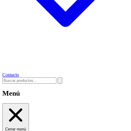
Contacto
Menú
Cerrar menú