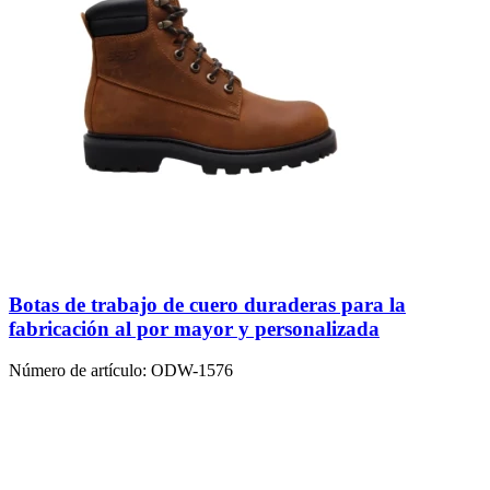
Botas de trabajo de cuero duraderas para la
fabricación al por mayor y personalizada
Número de artículo:
ODW-1576