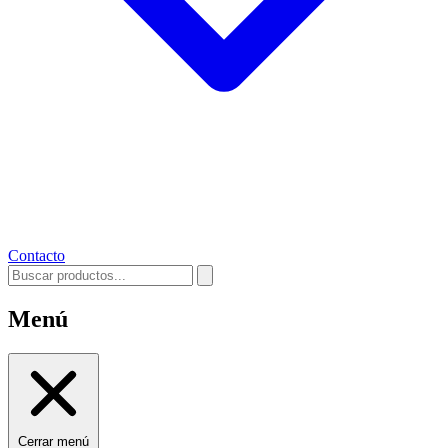
Contacto
Menú
Cerrar menú