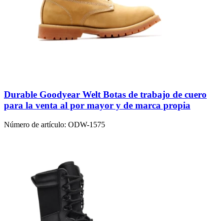
Durable Goodyear Welt Botas de trabajo de cuero
para la venta al por mayor y de marca propia
Número de artículo:
ODW-1575