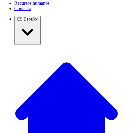
Recursos humanos
Contacto
ES
Español