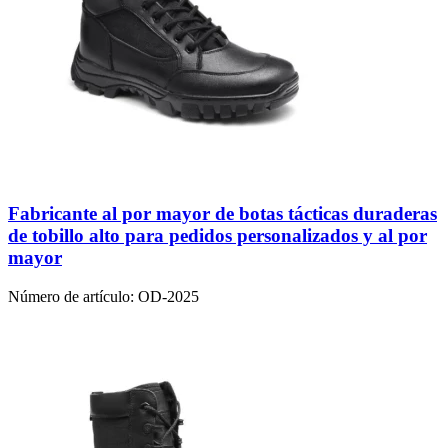
Fabricante al por mayor de botas tácticas duraderas
de tobillo alto para pedidos personalizados y al por
mayor
Número de artículo:
OD-2025