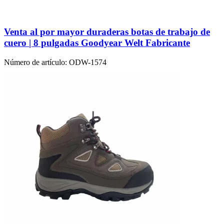
Venta al por mayor duraderas botas de trabajo de
cuero | 8 pulgadas Goodyear Welt Fabricante
Número de artículo:
ODW-1574