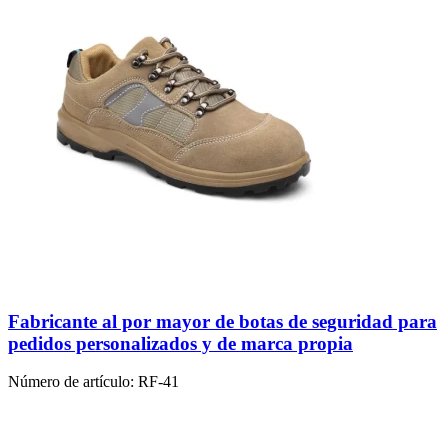
Fabricante al por mayor de botas de seguridad para
pedidos personalizados y de marca propia
Número de artículo:
RF-41