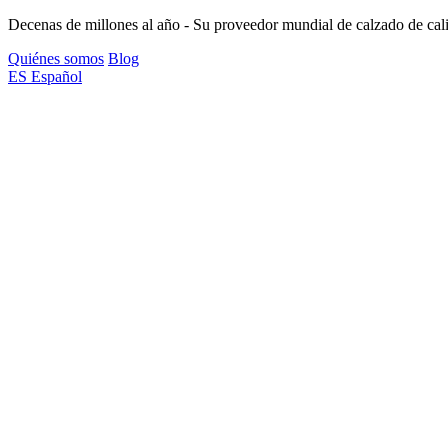
Decenas de millones al año - Su proveedor mundial de calzado de cal
Quiénes somos
Blog
ES
Español