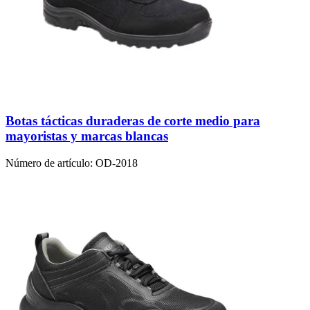
Botas tácticas duraderas de corte medio para
mayoristas y marcas blancas
Número de artículo:
OD-2018