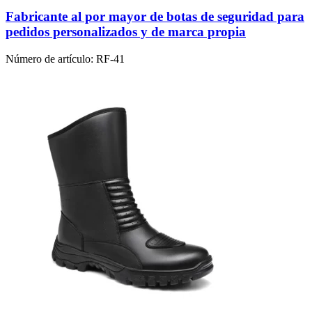
Fabricante al por mayor de botas de seguridad para
pedidos personalizados y de marca propia
Número de artículo:
RF-41