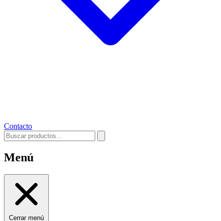
Contacto
Menú
Cerrar menú