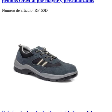
pedidos OEM al por mayor y personalizados
Número de artículo:
RF-60D