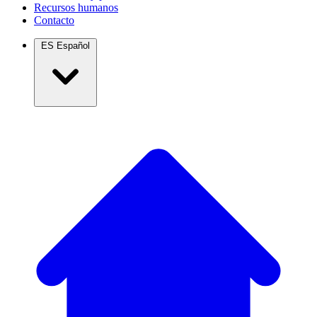
Recursos humanos
Contacto
ES
Español