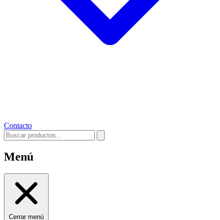
Contacto
Menú
Cerrar menú