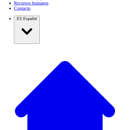
Recursos humanos
Contacto
ES
Español