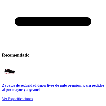
Recomendado
Zapatos de seguridad deportivos de ante premium para pedidos
al por mayor y a granel
Ver Especificaciones