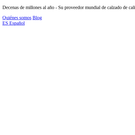
Decenas de millones al año - Su proveedor mundial de calzado de cal
Quiénes somos
Blog
ES
Español