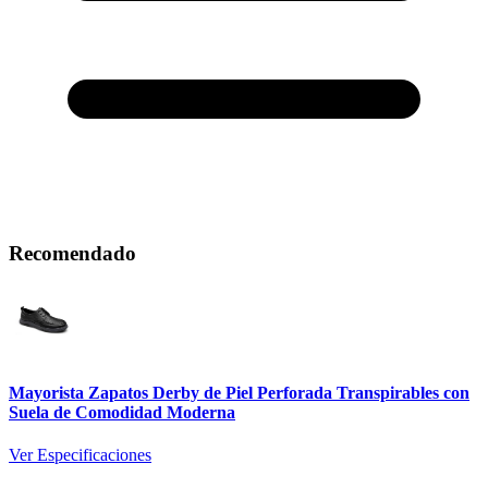
Recomendado
Mayorista Zapatos Derby de Piel Perforada Transpirables con
Suela de Comodidad Moderna
Ver Especificaciones