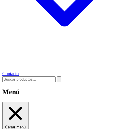
Contacto
Menú
Cerrar menú