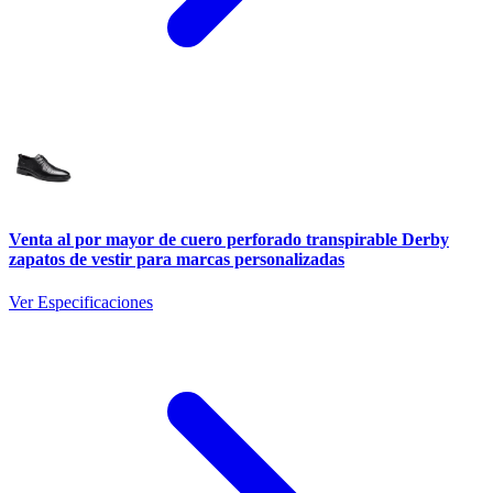
Venta al por mayor de cuero perforado transpirable Derby
zapatos de vestir para marcas personalizadas
Ver Especificaciones