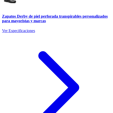
Zapatos Derby de piel perforada transpirables personalizados
para mayoristas y marcas
Ver Especificaciones