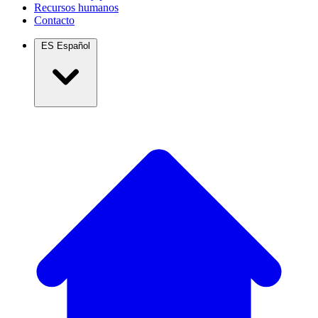
Recursos humanos
Contacto
ES
Español